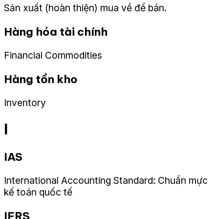
Sản xuất (hoàn thiện) mua về để bán.
Hàng hóa tài chính
Financial Commodities
Hàng tồn kho
Inventory
I
IAS
International Accounting Standard: Chuẩn mực
kế toán quốc tế
IFRS