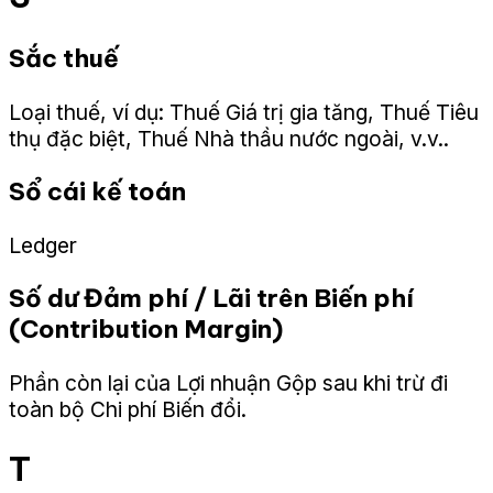
Sắc thuế
Loại thuế, ví dụ: Thuế Giá trị gia tăng, Thuế Tiêu
thụ đặc biệt, Thuế Nhà thầu nước ngoài, v.v..
Sổ cái kế toán
Ledger
Số dư Đảm phí / Lãi trên Biến phí
(Contribution Margin)
Phần còn lại của Lợi nhuận Gộp sau khi trừ đi
toàn bộ Chi phí Biến đổi.
T