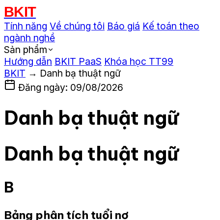
BKIT
Tính năng
Về chúng tôi
Báo giá
Kế toán theo
ngành nghề
Sản phẩm
Hướng dẫn
BKIT PaaS
Khóa học TT99
BKIT
→
Danh bạ thuật ngữ
Đăng ngày: 09/08/2026
Danh bạ thuật ngữ
Danh bạ thuật ngữ
B
Bảng phân tích tuổi nợ