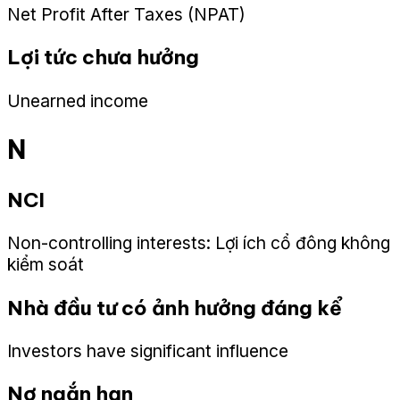
Net Profit After Taxes (NPAT)
Lợi tức chưa hưởng
Unearned income
N
NCI
Non-controlling interests: Lợi ích cổ đông không
kiểm soát
Nhà đầu tư có ảnh hưởng đáng kể
Investors have significant influence
Nợ ngắn hạn