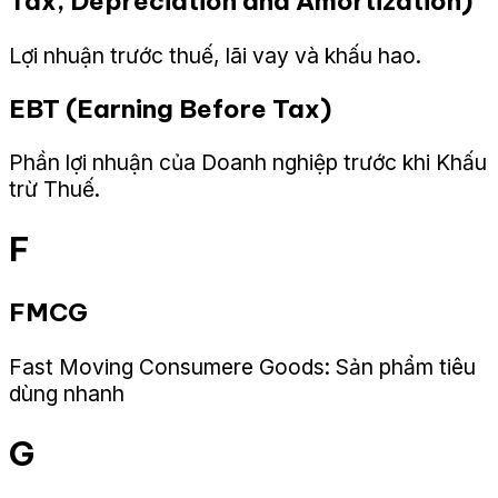
Tax, Depreciation and Amortization)
Lợi nhuận trước thuế, lãi vay và khấu hao.
EBT (Earning Before Tax)
Phần lợi nhuận của Doanh nghiệp trước khi Khấu
trừ Thuế.
F
FMCG
Fast Moving Consumere Goods: Sản phẩm tiêu
dùng nhanh
G